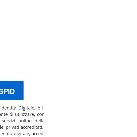
 SPID
dentità Digitale, è il
te di utilizzare, con
 servizi online della
 privati accreditati.
entità digitale, accedi