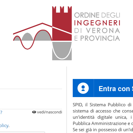
Entra con
SPID, il Sistema Pubblico di I
sistema di accesso che consen
?
vedi/nascondi
un'identità digitale unica, i
Pubblica Amministrazione e dei
licy
.
Se sei già in possesso di un'id