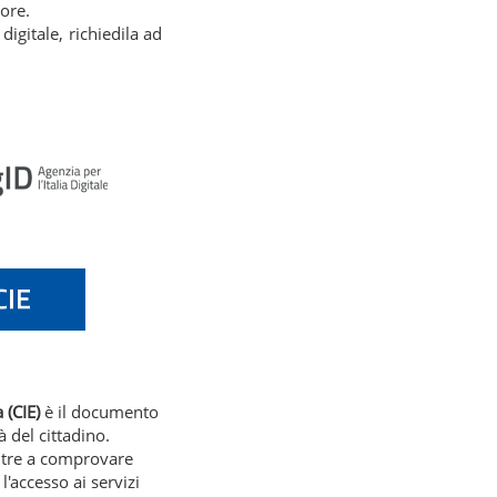
tore.
digitale, richiedila ad
 (CIE)
è il documento
à del cittadino.
ltre a comprovare
l'accesso ai servizi