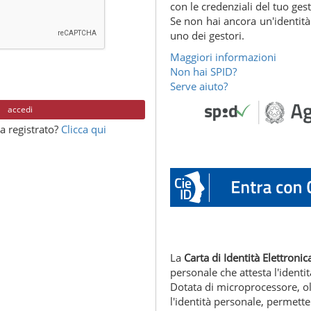
con le credenziali del tuo ges
Se non hai ancora un'identità 
uno dei gestori.
Maggiori informazioni
Non hai SPID?
Serve aiuto?
accedi
a registrato?
Clicca qui
La
Carta di Identità Elettronica
personale che attesta l'identit
Dotata di microprocessore, o
l'identità personale, permette 