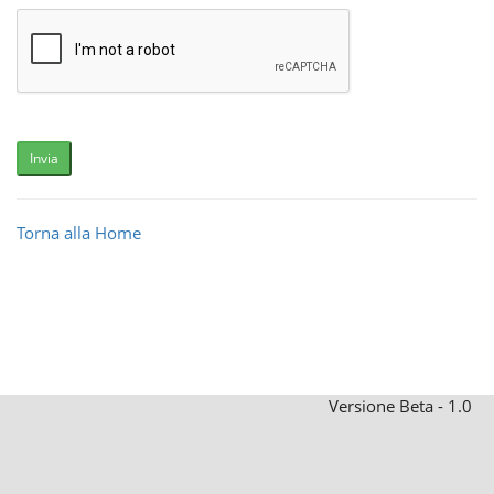
Invia
Torna alla Home
Versione Beta - 1.0